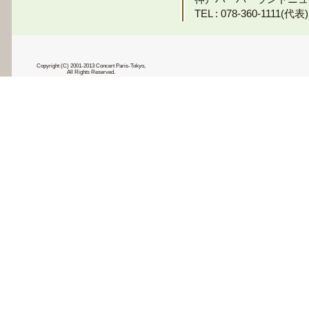
TEL : 078-360-1111(代表)
Copyright (C) 2001-2013 Concert Paris-Tokyo,
All Rights Reserved.