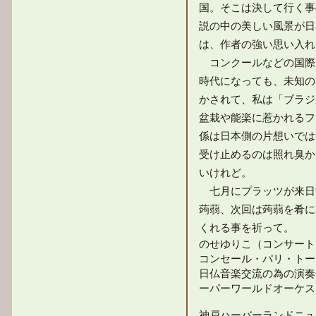
国。そこは決して行く事
説の中の美しい風景が日
は、作者の強い思い入れ
コンクールなどの国際
時代になっても、未知の
かされて、私は「ブラジ
盆栽や能楽に惹かれるフ
係は日本側の片想いでは
受け止めるのは照れ臭か
いけれど。
七月にプラッツが来日
蒟蒻、次回は蒟蒻を肴に
くれる事を祈って。
のせゆりこ（コンサート
コンセール・パリ・トー
日仏音楽交流の為の演奏
ーパーワールドオーケス
神戸ハーバーランドニュ